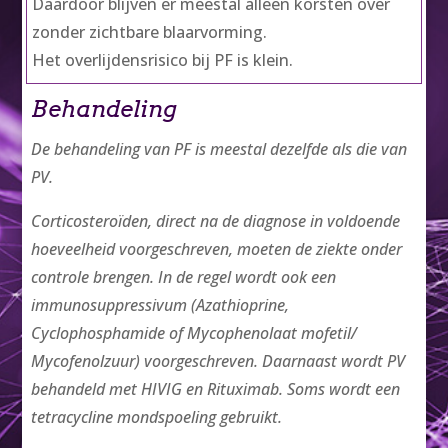
Daardoor blijven er meestal alleen korsten over
zonder zichtbare blaarvorming.
Het overlijdensrisico bij PF is klein.
Behandeling
De behandeling van PF is meestal dezelfde als die van
PV.
Corticosteroïden, direct na de diagnose in voldoende
hoeveelheid voorgeschreven, moeten de ziekte onder
controle brengen. In de regel wordt ook een
immunosuppressivum (Azathioprine,
Cyclophosphamide of Mycophenolaat mofetil/
Mycofenolzuur) voorgeschreven. Daarnaast wordt PV
behandeld met HIVIG en Rituximab. Soms wordt een
tetracycline mondspoeling gebruikt.