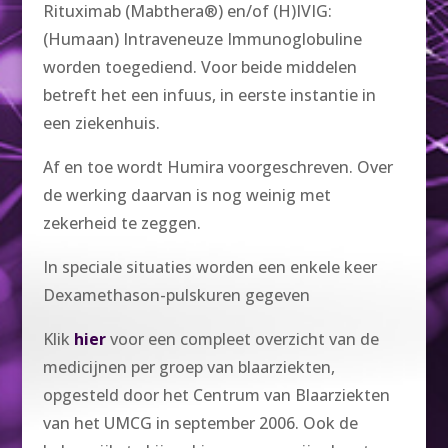
Rituximab (Mabthera®) en/of (H)IVIG:
(Humaan) Intraveneuze Immunoglobuline
worden toegediend. Voor beide middelen
betreft het een infuus, in eerste instantie in
een ziekenhuis.
Af en toe wordt Humira voorgeschreven. Over
de werking daarvan is nog weinig met
zekerheid te zeggen.
In speciale situaties worden een enkele keer
Dexamethason-pulskuren gegeven
Klik
hier
voor een compleet overzicht van de
medicijnen per groep van blaarziekten,
opgesteld door het Centrum van Blaarziekten
van het UMCG in september 2006. Ook de