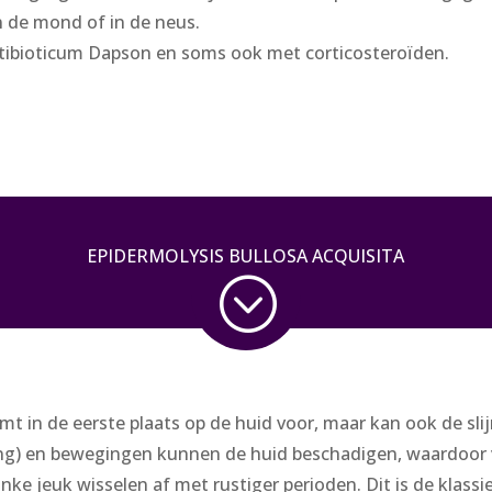
n de mond of in de neus.
ibioticum Dapson en soms ook met corticosteroïden.
EPIDERMOLYSIS BULLOSA ACQUISITA
;
mt in de eerste plaats op de huid voor, maar kan ook de s
ing) en bewegingen kunnen de huid beschadigen, waardoor vo
nke jeuk wisselen af met rustiger perioden. Dit is de klass