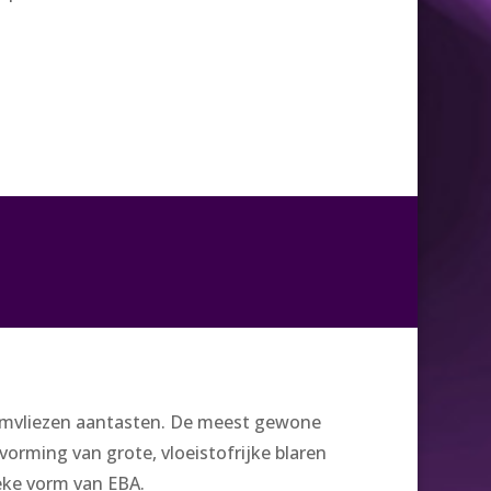
lijmvliezen aantasten. De meest gewone
rming van grote, vloeistofrijke blaren
ieke vorm van EBA.