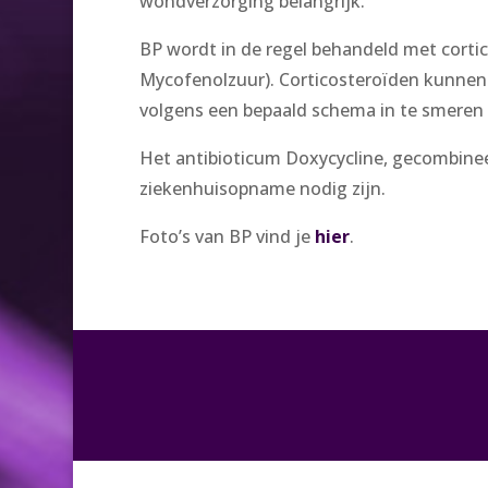
wondverzorging belangrijk.
BP wordt in de regel behandeld met cort
Mycofenolzuur). Corticosteroïden kunnen 
volgens een bepaald schema in te smeren
Het antibioticum Doxycycline, gecombinee
ziekenhuisopname nodig zijn.
Foto’s van BP vind je
hier
.