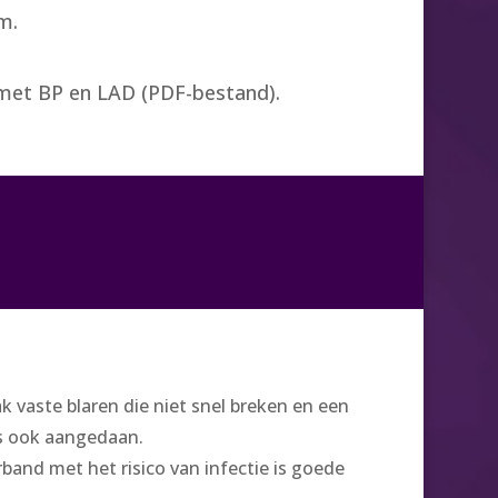
m.
 met BP en LAD (PDF-bestand).
aste blaren die niet snel breken en een
us ook aangedaan.
band met het risico van infectie is goede