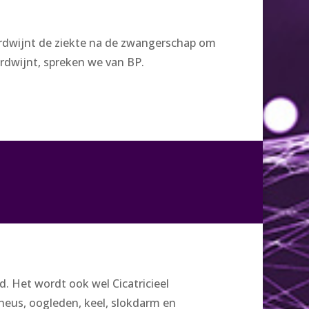
erdwijnt de ziekte na de zwangerschap om
rdwijnt, spreken we van BP.
 Het wordt ook wel Cicatricieel
eus, oogleden, keel, slokdarm en