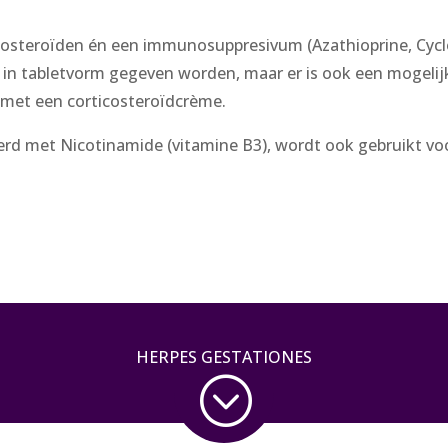
icosteroïden én een immunosuppresivum (Azathioprine, Cy
in tabletvorm gegeven worden, maar er is ook een mogelij
 met een corticosteroïdcrème.
rd met Nicotinamide (vitamine B3), wordt ook gebruikt voo
HERPES GESTATIONES
;