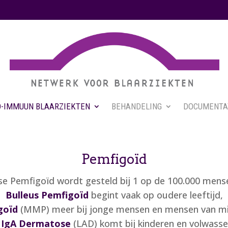
-IMMUUN BLAARZIEKTEN
BEHANDELING
DOCUMENTA
Pemfigoïd
e Pemfigoïd wordt gesteld bij 1 op de 100.000 mense
Bulleus Pemfigoïd
begint vaak op oudere leeftijd,
goïd
(MMP) meer bij jonge mensen en mensen van mid
e IgA Dermatose
(LAD) komt bij kinderen en volwasse