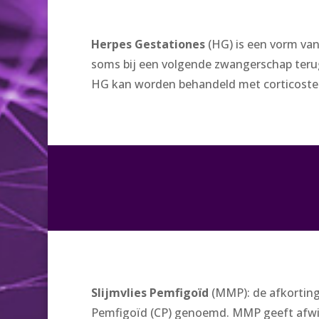
Herpes Gestationes
(HG) is een vorm van
soms bij een volgende zwangerschap teru
HG kan worden behandeld met corticoste
Slijmvlies Pemfigoïd
(MMP): de afkorting
Pemfigoïd (CP) genoemd. MMP geeft afwijk