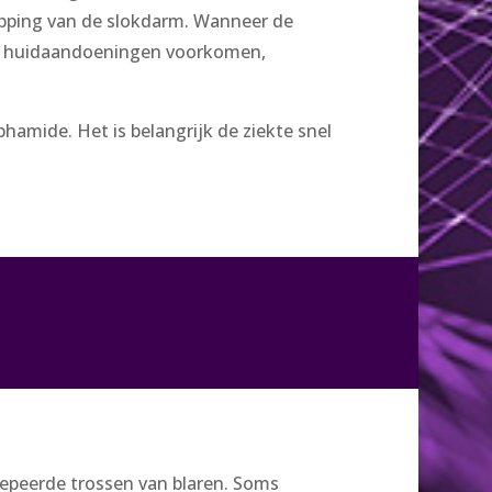
opping van de slokdarm. Wanneer de
nen huidaandoeningen voorkomen,
amide. Het is belangrijk de ziekte snel
epeerde trossen van blaren. Soms