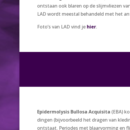
ontstaan ook blaren op de slijmvliezen va
LAD wordt meestal behandeld met het ant
Foto’s van LAD vind je
hier
.
Epidermolysis Bullosa Acquisita
(EBA) ko
dingen (bijvoorbeeld het dragen van kled
ontstaat. Periodes met blaarvorming en fli