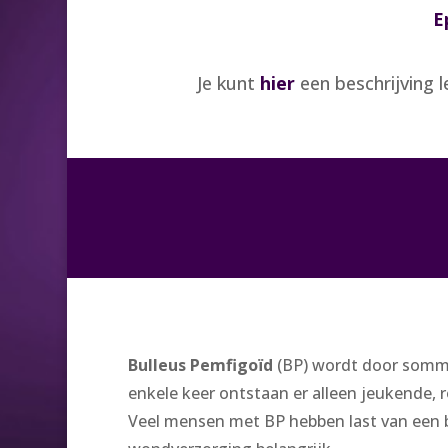
E
Je kunt
hier
een beschrijving 
Bulleus Pemfigoïd
(BP) wordt door sommi
enkele keer ontstaan er alleen jeukende, 
Veel mensen met BP hebben last van een bi