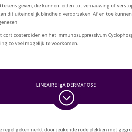
ittekens geven, die kunnen leiden tot vernauwing of verst
 kan dit uiteindelijk blindheid veroorzaken. Af en toe kun
 genezen.
it corticosteroïden en het immunosuppressivum Cyclophosph
ming zo veel mogelijk te voorkomen.
LINEAIRE IgA DERMATOSE
;
e regel gekenmerkt door jeukende rode plekken met gegro