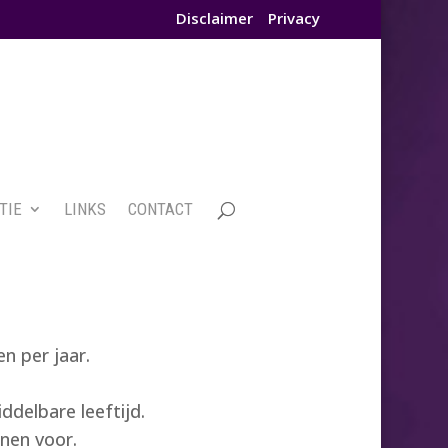
Disclaimer
Privacy
TIE
LINKS
CONTACT
n per jaar.
delbare leeftijd.
nen voor.