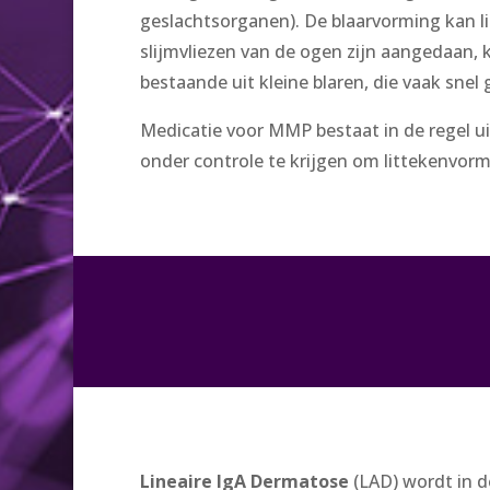
geslachtsorganen). De blaarvorming kan l
slijmvliezen van de ogen zijn aangedaan,
bestaande uit kleine blaren, die vaak snel
Medicatie voor MMP bestaat in de regel u
onder controle te krijgen om littekenvor
Lineaire IgA Dermatose
(LAD) wordt in d