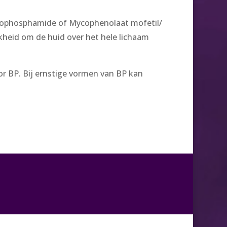
clophosphamide of Mycophenolaat mofetil/
kheid om de huid over het hele lichaam
r BP. Bij ernstige vormen van BP kan