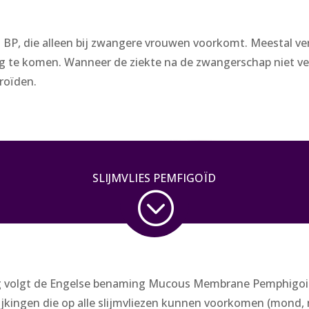
 BP, die alleen bij zwangere vrouwen voorkomt. Meestal v
g te komen. Wanneer de ziekte na de zwangerschap niet ve
roïden.
SLIJMVLIES PEMFIGOÏD
;
 volgt de Engelse benaming Mucous Membrane Pemphigoid.
ingen die op alle slijmvliezen kunnen voorkomen (mond, n