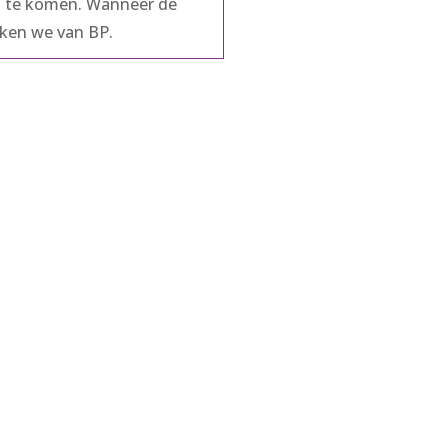
g te komen. Wanneer de
eken we van BP.