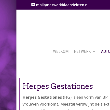
mail@netwerkblaarziekten.nl
WELKOM
NETWERK
AUTO
Herpes Gestationes
Herpes Gestationes
(HG) is een vorm van BP, 
vrouwen voorkomt. Meestal verdwijnt de ziek